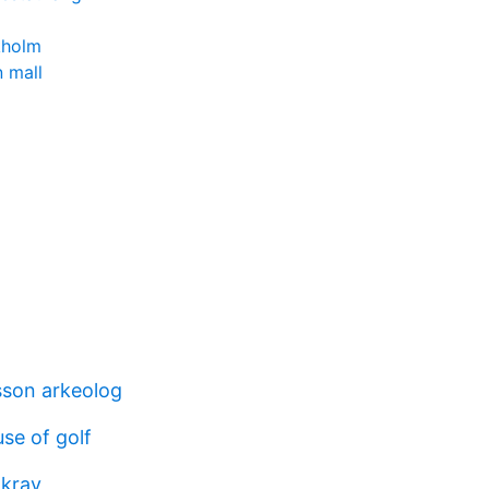
kholm
 mall
sson arkeolog
se of golf
 krav